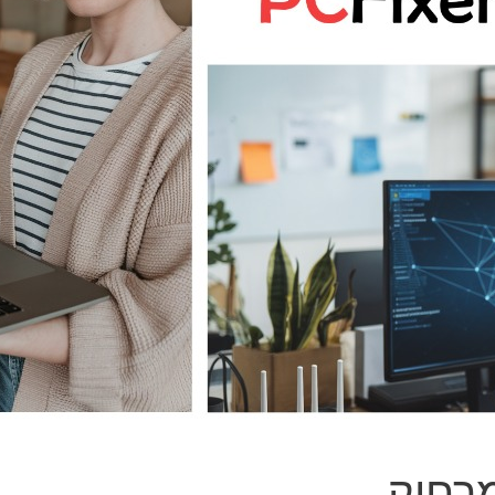
מרחוק