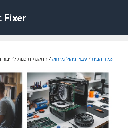
דלג
תוכן
c Fixer
עמוד הבית
/
גיבוי וניהול מרחוק
/ התקנת תוכנות לחיבור מרח