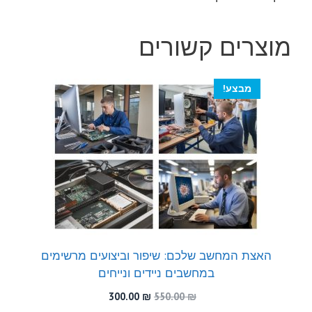
מוצרים קשורים
מבצע!
האצת המחשב שלכם: שיפור וביצועים מרשימים
במחשבים ניידים ונייחים
המחיר
המחיר
300.00
₪
550.00
₪
המקורי
הנוכחי