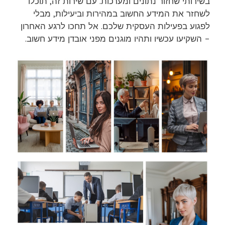
בשירותי שחזור נתונים ומערכות. עם שירות זה, תוכלו
לשחזר את המידע החשוב במהירות וביעילות, מבלי
לפגוע בפעילות העסקית שלכם. אל תחכו לרגע האחרון
– השקיעו עכשיו ותהיו מוגנים מפני אובדן מידע חשוב.