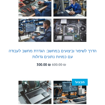
הדרך לשיפור וביצועים במחשב: הגדרת מחשב לעבודה
עם כמויות נתונים גדולות
המחיר
המחיר
300.00
₪
600.00
₪
המקורי
הנוכחי
היה:
הוא:
300.00 ₪.
600.00 ₪.
מבצע!