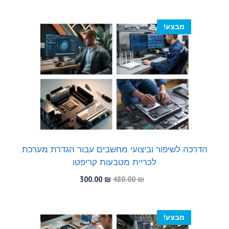
היה:
הוא:
300.00 ₪.
550.00 ₪.
מבצע!
הדרכה לשיפור וביצועי מחשבים עבור הגדרת מערכת
לכריית מטבעות קריפטו
המחיר
המחיר
300.00
₪
480.00
₪
המקורי
הנוכחי
היה:
הוא:
300.00 ₪.
480.00 ₪.
מבצע!