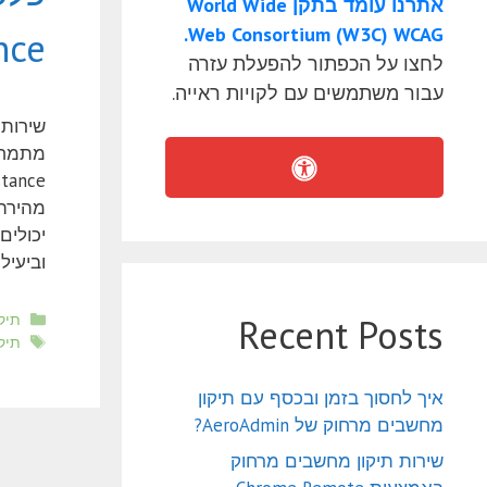
אתרנו עומד בתקן World Wide
Web Consortium (W3C) WCAG.
ce.
לחצו על הכפתור להפעלת עזרה
עבור משתמשים עם לקויות ראייה.
יכולי
וביעיל
קטגו
תיק
Recent Posts
תגי
תיק
איך לחסוך בזמן ובכסף עם תיקון
מחשבים מרחוק של AeroAdmin?
שירות תיקון מחשבים מרחוק