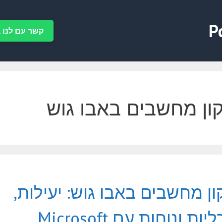
P
קשר עם לנו ב-tsApp
ון מחשבים באבו גוש
ון מחשבים באבו גוש: יעילות,
כלכליות ונוחות עם Microsoft