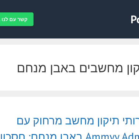
P
קשר עם לנו ב-tsApp
ון מחשבים באבן מנחם
ותי תיקון מחשב מרחוק עם
Ammyy Admin באבן מנחם: חסכון