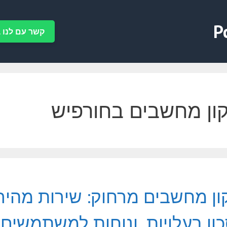
P
קשר עם לנו ב-tsApp
ון מחשבים בחורפיש
ון מחשבים מרחוק: שירות מהיר,
ון בעלויות, ונוחות למשתמשים