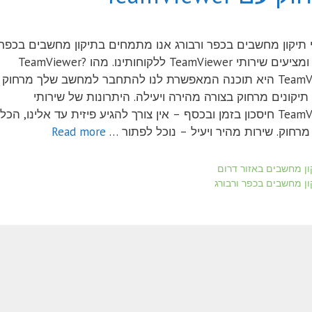
 תיקון מחשבים בכפר ורבורג אנו מתמחים בתיקון מחשבים בכפר
ורבורג ומציעים שירותי TeamViewer ללקוחותינו. מהו TeamViewer?
TeamViewer היא תוכנה המאפשרת לנו להתחבר למחשב שלך מרחוק
תיקונים מרחוק בצורה מהירה ויעילה. היתרונות של שירותי
TeamViewer חיסכון בזמן ובכסף – אין צורך להגיע פיזית עד אלינו, הכל
רחוק. שירות מהיר ויעיל – נוכל לפתור …
Read more
ריות
ון מחשבים באזור דרום
ות
ון מחשבים בכפר ורבורג