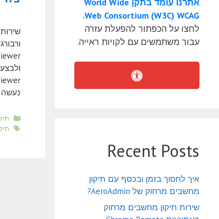
אתרנו עומד בתקן World Wide
Web Consortium (W3C) WCAG.
לחצו על הכפתור להפעלת עזרה
שירותי
עבור משתמשים עם לקויות ראייה.
ולבצע 
נעשה מ
קטגו
תיק
תגי
תיק
Recent Posts
איך לחסוך בזמן ובכסף עם תיקון
מחשבים מרחוק של AeroAdmin?
שירות תיקון מחשבים מרחוק