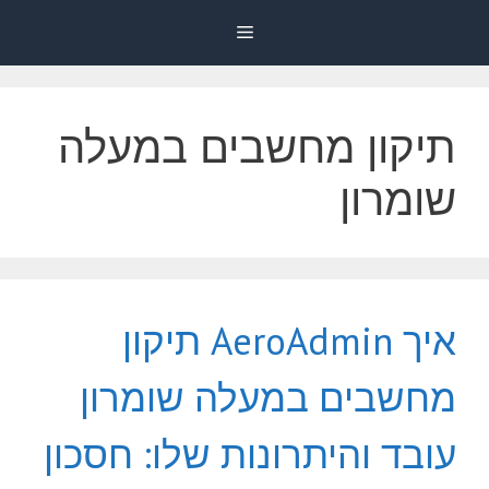
דלג
Menu
תוכן
תיקון מחשבים במעלה
שומרון
איך AeroAdmin תיקון
מחשבים במעלה שומרון
עובד והיתרונות שלו: חסכון