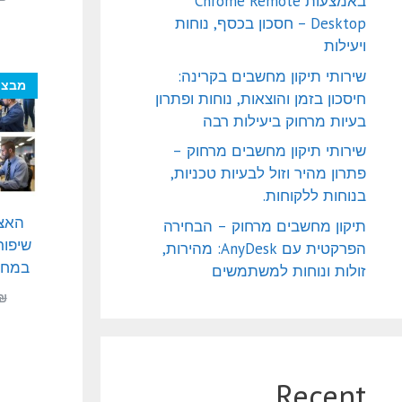
באמצעות Chrome Remote
Desktop – חסכון בכסף, נוחות
ויעילות
שירותי תיקון מחשבים בקרינה:
מבצע
חיסכון בזמן והוצאות, נוחות ופתרון
בעיות מרחוק ביעילות רבה
שירותי תיקון מחשבים מרחוק –
פתרון מהיר וזול לבעיות טכניות,
בנוחות ללקוחות.
האצ
תיקון מחשבים מרחוק – הבחירה
שיפור
הפרקטית עם AnyDesk: מהירות,
במחשב
זולות ונוחות למשתמשים
₪
Recent