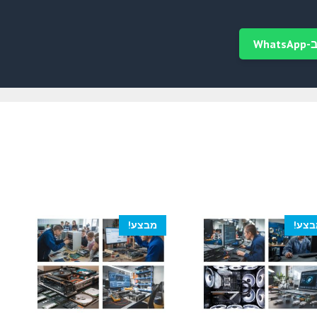
Wha
בצע!
מבצע!