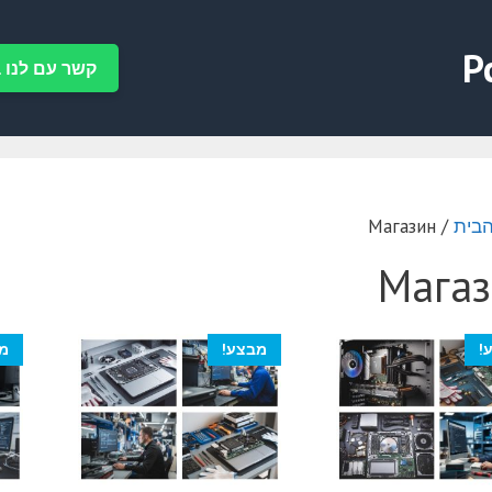
P
קשר עם לנו ב-tsApp
הבית
/ Магазин
Мага
!
מבצע!
מ