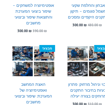
בחון והחלפת שקעי
אופטימיזציה למשחקים –
שמל פגומים – תיקון
שיפור ביצועי המערכת
קנים היקפיים ומסכים
והתוצאות שיפור וביצועי
מחשבים
המחיר
המחיר
300.00
₪
480.00
₪
המקורי
הנוכחי
המחיר
המחיר
300.00
₪
590.00
₪
היה:
הוא:
המקורי
הנוכחי
300.00 ₪.
480.00 ₪.
היה:
הוא:
300.00 ₪.
590.00 ₪.
בצע!
מבצע!
וי וניהול מרחוק: פתרון
האצת המחשב
עיות בחיבור התקנים
ואופטימיזציה של
רוחקים בצורה יעילה
המערכת: שיפור וביצועי
מחשבים
המחיר
המחיר
300.00
₪
510.00
₪