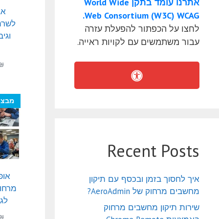
אתרנו עומד בתקן World Wide
אב
Web Consortium (W3C) WCAG.
לשרתי
לחצו על הכפתור להפעלת עזרה
וגי
עבור משתמשים עם לקויות ראייה.
₪
מבצע
Recent Posts
אופ
איך לחסוך בזמן ובכסף עם תיקון
מרחוק
מחשבים מרחוק של AeroAdmin?
לגי
שירות תיקון מחשבים מרחוק
₪