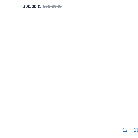
המקורי
הנוכחי
המחיר
המחיר
300.00
₪
570.00
₪
היה:
הוא:
המקורי
הנוכחי
300.00 ₪.
510.00 ₪.
היה:
הוא:
300.00 ₪.
570.00 ₪.
←
12
1