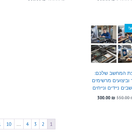
המקורי
הנוכחי
המקורי
הנוכחי
היה:
הוא:
היה:
הוא:
300.00 ₪.
480.00 ₪.
300.00 ₪.
540.00 ₪.
!
ת המחשב שלכם:
 וביצועים מרשימים
ים ניידים ונייחים
המחיר
המחיר
300.00
₪
550.00
המקורי
הנוכחי
היה:
הוא:
300.00 ₪.
550.00 ₪.
1
10
…
4
3
2
1