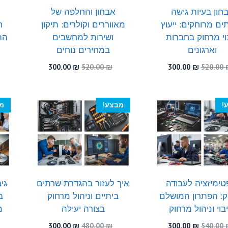
חון בעיות גישה
אבחון והחלפה של
א
ם מרוחקים: ייעוץ
מאווררים וקולרים: תיקון
ח
בוי מרחוק בחברות
ושירות למחשבים
הת
וארגונים
במחירים נוחים
המחיר
המחיר
המחיר
המחיר
300.00
₪
520.00
₪
300.00
₪
520.00
המקורי
הנוכחי
המקורי
הנוכחי
היה:
הוא:
היה:
הוא:
300.00 ₪.
520.00 ₪.
300.00 ₪.
520.00 ₪.
!
מבצע!
מ
טימיזציה לעבודה
איך לעזור בהגדרת שרתים
גיב
: הפתרון המושלם
ביתיים וניהול מרחוק
ב
בוי וניהול מרחוק
בצורה יעילה
מ
המחיר
המחיר
המחיר
המחיר
300.00
₪
480.00
₪
300.00
₪
540.00