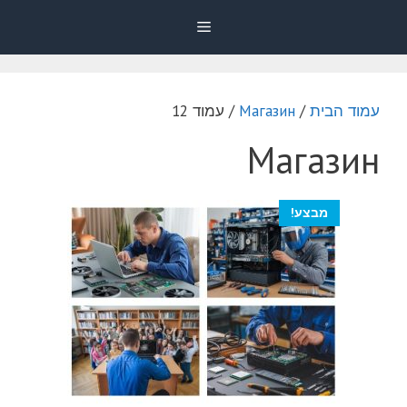
דלג
Menu
תוכן
עמוד הבית
/
Магазин
/ עמוד 12
Магазин
מבצע!