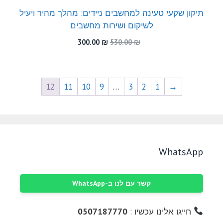
תיקון שקעי טעינה למחשבים ניידים: מהלך מהיר ויעיל
לשיקום ושירות מחשבים
המחיר
המחיר
300.00
₪
530.00
₪
המקורי
הנוכחי
היה:
הוא:
300.00 ₪.
530.00 ₪.
12
11
10
9
…
3
2
1
→
WhatsApp
קשר עם לנו ב-WhatsApp
חייגו אלינו עכשיו :
0507187770