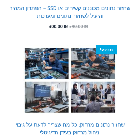
שחזור נתונים מכוננים קשיחים או SSD – הפתרון המהיר
והיעיל לשחזור נתונים ומערכות
המחיר
המחיר
300.00
₪
590.00
₪
המקורי
הנוכחי
היה:
הוא:
300.00 ₪.
590.00 ₪.
מבצע!
שחזור נתונים מרחוק: כל מה שצריך לדעת על גיבוי
וניהול מרחוק בעידן הדיגיטלי