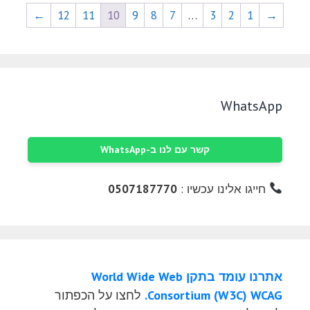
←
12
11
10
9
8
7
…
3
2
1
→
WhatsApp
קשר עם לנו ב-WhatsApp
חייגו אלינו עכשיו :
0507187770
אתרנו עומד בתקן World Wide Web
Consortium (W3C) WCAG.
לחצו על הכפתור