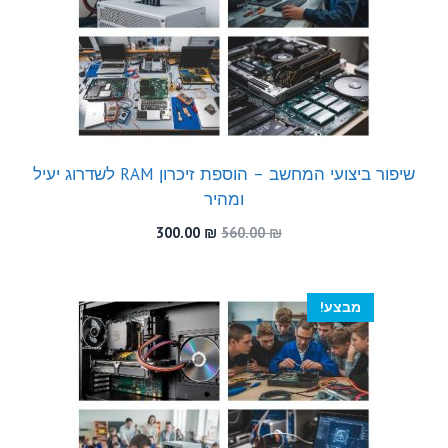
שיפור ביצועי המחשב – הוספת זיכרון RAM לשדרוג יעיל
ומהיר
המחיר
המחיר
300.00
₪
560.00
₪
המקורי
הנוכחי
היה:
הוא:
300.00 ₪.
560.00 ₪.
מבצע!