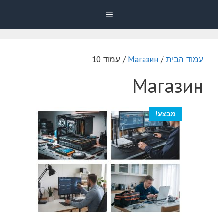
דלג
Menu
תוכן
עמוד הבית
/
Магазин
/ עמוד 10
Магазин
מבצע!