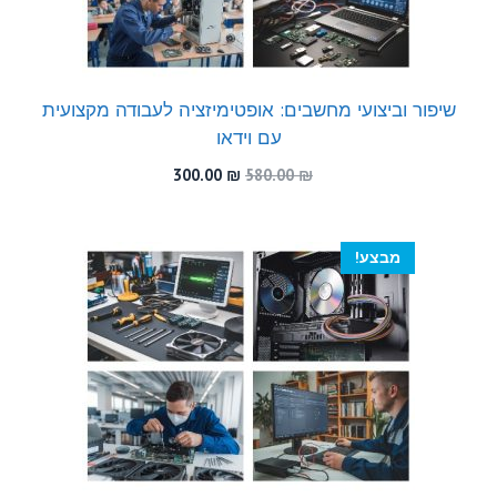
שיפור וביצועי מחשבים: אופטימיזציה לעבודה מקצועית
עם וידאו
המחיר
המחיר
300.00
₪
580.00
₪
המקורי
הנוכחי
היה:
הוא:
300.00 ₪.
580.00 ₪.
מבצע!