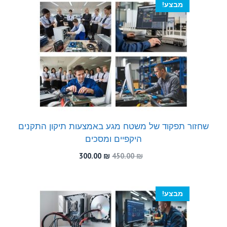
מבצע!
שחזור תפקוד של משטח מגע באמצעות תיקון התקנים
היקפיים ומסכים
המחיר
המחיר
300.00
₪
450.00
₪
המקורי
הנוכחי
היה:
הוא:
300.00 ₪.
450.00 ₪.
מבצע!